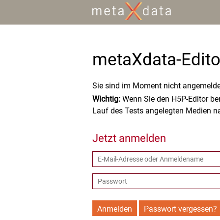
metaXdata-Edito
Sie sind im Moment nicht angemeldet
Wichtig:
Wenn Sie den H5P-Editor bere
Lauf des Tests angelegten Medien na
Jetzt anmelden
Anmelden
Passwort vergessen?