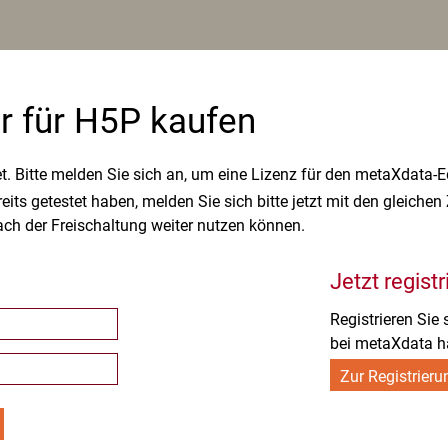
r für H5P kaufen
. Bitte melden Sie sich an, um eine Lizenz für den metaXdata-Ed
its getestet haben, melden Sie sich bitte jetzt mit den gleiche
ch der Freischaltung weiter nutzen können.
Jetzt regist
Registrieren Sie
bei metaXdata h
Zur Registrieru