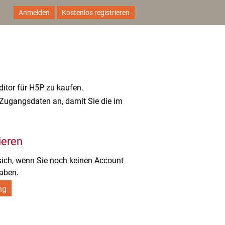
Anmelden
Kostenlos registrieren
itor für H5P zu kaufen.
n Zugangsdaten an, damit Sie die im
rieren
 sich, wenn Sie noch keinen Account
aben.
ng